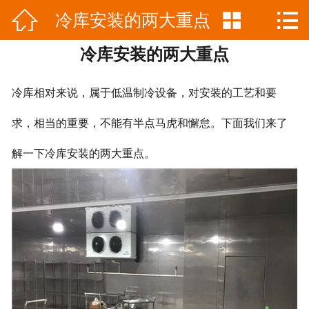



冷库安装的两大重点
网站首页

冷库安装的两大重点
公司简介
产品中心
冷库相对来说，属于低温制冷设备，对安装的工艺和要
新闻资讯
求，相当的重要，不能有半点马虎和懈怠。下面我们来了
解一下冷库安装的两大重点。
工程案例
联系我们