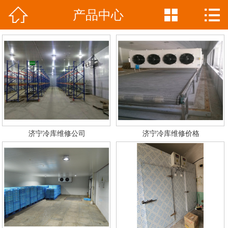



产品中心
网站首页

公司简介
产品中心
新闻资讯
工程案例
济宁冷库维修公司
济宁冷库维修价格
联系我们