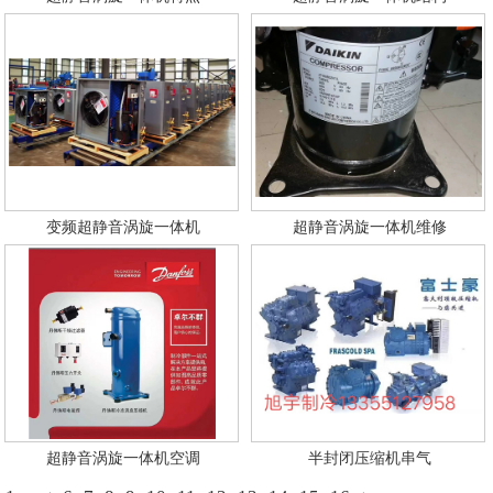
变频超静音涡旋一体机
超静音涡旋一体机维修
超静音涡旋一体机空调
半封闭压缩机串气