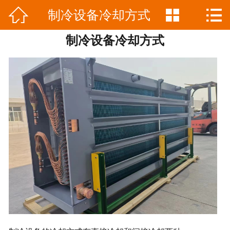



制冷设备冷却方式
网站首页

制冷设备冷却方式
公司简介
产品中心
新闻资讯
工程案例
联系我们