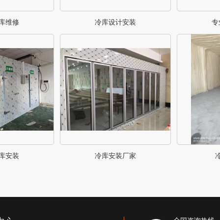
库维修
冷库设计安装
专
库安装
冷库安装厂家