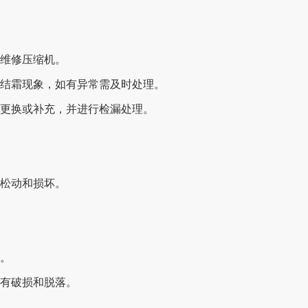
或维修压缩机。
或结霜现象，如有异常需及时处理。
的更换或补充，并进行检漏处理。
、松动和损坏。
换。
没有破损和脱落。