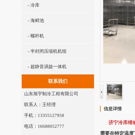
- 冷库
- 海鲜池
- 螺杆机
- 半封闭压缩机机组
- 超静音涡旋一体机
联系我们
山东旭宇制冷工程有限公司
联系人：王经理
信息详情
手机：13355127958
济宁冷库维
电话：16688052777
需要在特定温度