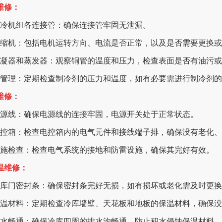
统维修：
制冷机组各连接管：确保连接管牢固无泄漏。
压缩机：包括电机运转方向、电流是否正常，以及是否需要更换
冷凝器和蒸发器：观察铜管的温度和压力，检查表面是否有油污
剂管理：定期检查制冷剂的压力和温度，如有必要需进行制冷剂
统维修：
电源线：确保电源线的连接牢固，电源开关处于正常状态。
电控箱：检查电控箱内的电气元件和接线端子排，确保没有老化
设施检查：检查电气系统的接地和防雷设施，确保其完好有效。
保温维修：
冷库门密封条：确保密封条完好无损，如有损坏或老化需及时更
保温材料：定期检查冷库墙壁、天花板和地板的保温材料，确保
排水畅通：确保冷库四周的排水沟畅通，防止积水侵蚀保温材料。