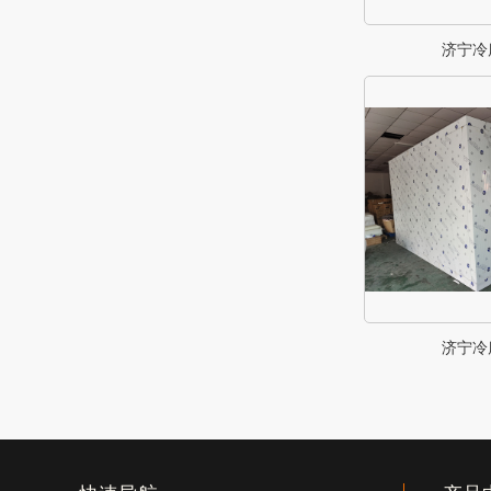
济宁冷
济宁冷