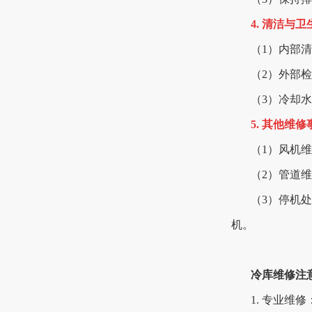
4. 清洁与卫
（1）内部
（2）外部
（3）冷却
5. 其他维
（1）风机
（2）管道
（3）停机
机。
冷库维修注
1. 专业