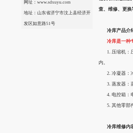
网址：www.sdxuyu.com
查、维修、更换
地址：山东省济宁市汶上县经济开
发区如意路51号
冷库产品介
冷库是一种
1. 压缩
内。
2. 冷凝
3. 蒸发
4. 电控
5. 其他
冷库维修内