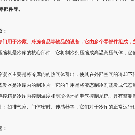
零部件等。
绍：
专门用于冷藏、冷冻食品等物品的设备，它由多个零部件组成，
机：压缩机是冷库的核心部件，它将制冷剂压缩成高温高压气体，
器：冷凝器主要是将冷库内的热气体引出，使其在外部空气的冷却
器：蒸发器是冷库内的制冷片，它的作用是将液态制冷剂蒸发成气
箱：电控箱是冷库内控制温度和制冷循环的电气控制系统，具有监
零部件：如排气扇、门体密封、传感器等，它们对于冷库的正常运行
容：