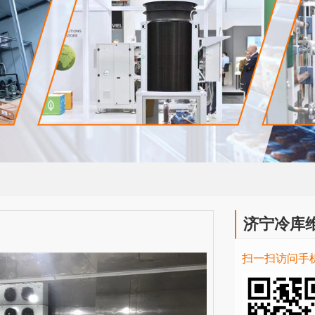
济宁冷库
扫一扫访问手