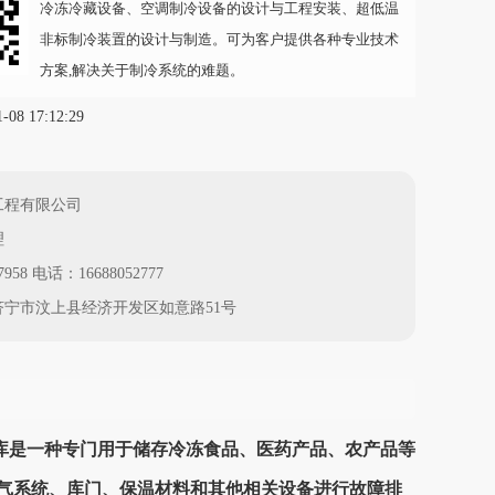
冷冻冷藏设备、空调制冷设备的设计与工程安装、超低温
非标制冷装置的设计与制造。可为客户提供各种专业技术
方案,解决关于制冷系统的难题。
8 17:12:29
工程有限公司
理
958 电话：16688052777
宁市汶上县经济开发区如意路51号
库是一种专门用于储存冷冻食品、医药产品、农产品等
气系统、库门、保温材料和其他相关设备进行故障排