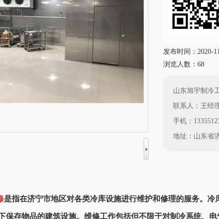
发布时间：2020-11-0
浏览人数：68
山东旭宇制冷
联系人：王经
手机：13355127
地址：山东省济
修
是指在济宁市地区对各类冷库设施进行维护和修理的服务。冷
下保存物品的建筑设施。维修工作包括但不限于对制冷系统、电