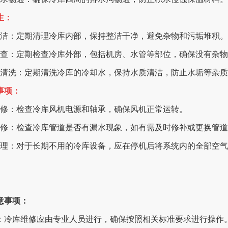
生：
清洁：定期清理冷库内部，保持整洁干净，避免杂物和污垢堆积。
检查：定期检查冷库外部，包括机房、水管等部位，确保没有杂
水清洗：定期清洗冷库的冷却水，保持水质清洁，防止水垢等杂
修事项：
维修：检查冷库风机电源和轴承，确保风机正常运转。
维修：检查冷库管道是否有漏水现象，如有需及时修补或更换管
处理：对于长期不用的冷库设备，应在停机后将系统内的全部空
意事项：
维修：冷库维修应由专业人员进行，确保按照相关标准要求进行操作