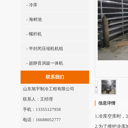
- 冷库
- 海鲜池
- 螺杆机
- 半封闭压缩机机组
- 超静音涡旋一体机
联系我们
山东旭宇制冷工程有限公司
联系人：王经理
信息详情
手机：13355127958
1.冷库空库时
电话：16688052777
2.为了维护冷