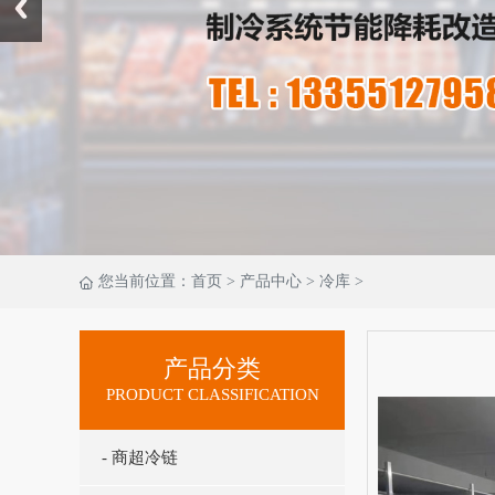
您当前位置：
首页
>
产品中心
>
冷库
>
产品分类
PRODUCT CLASSIFICATION
- 商超冷链