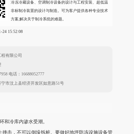
冷冻冷藏设备、空调制冷设备的设计与工程安装、超低温
非标制冷装置的设计与制造。可为客户提供各种专业技术
方案,解决关于制冷系统的难题。
4 15:52:08
工程有限公司
理
958 电话：16688052777
宁市汶上县经济开发区如意路51号
循环和冷库内渗水受潮。
上摔击，不可以倒垛拆桩。要做好地坪防冻设施设备管