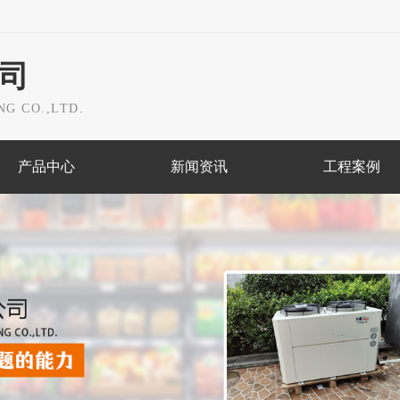
司
G CO.,LTD.
产品中心
新闻资讯
工程案例