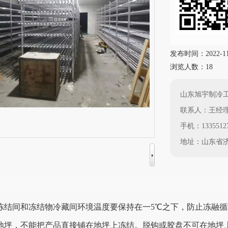
发布时间：2022-11-2
浏览人数：18
山东旭宇制冷
联系人：王经
手机：13355127
地址：山东省济
，冻结间和冻结物冷藏间环境温度要保持在一5℃之下，防止冻融
库地坪，不能把产品直接铺在地坪上冻结。脱钩或胶盘不可在地坪