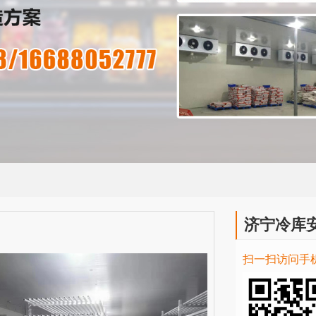
济宁冷库
扫一扫访问手