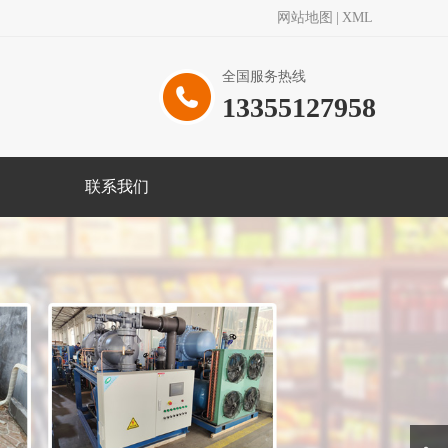
网站地图
|
XML
全国服务热线
13355127958
联系我们
Next