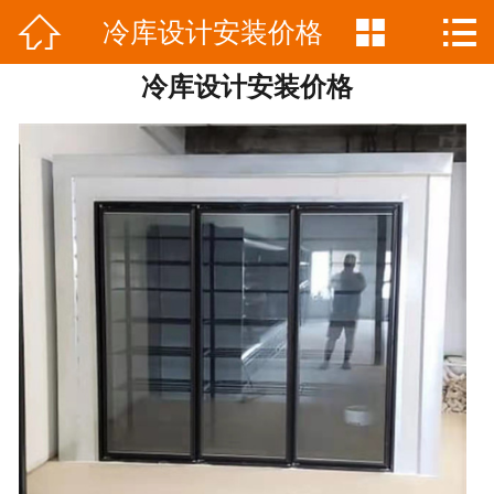



冷库设计安装价格
网站首页

冷库设计安装价格
公司简介
产品中心
新闻资讯
工程案例
联系我们